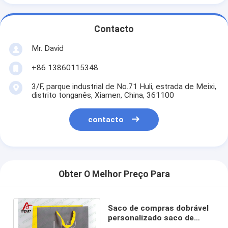
Contacto
Mr. David
+86 13860115348
3/F, parque industrial de No.71 Huli, estrada de Meixi,
distrito tonganês, Xiamen, China, 361100
contacto
Obter O Melhor Preço Para
Saco de compras dobrável
personalizado saco de
papel impresso da fita do