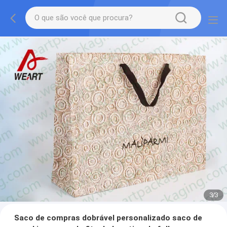
1
/
3
Saco de compras dobrável personalizado saco de