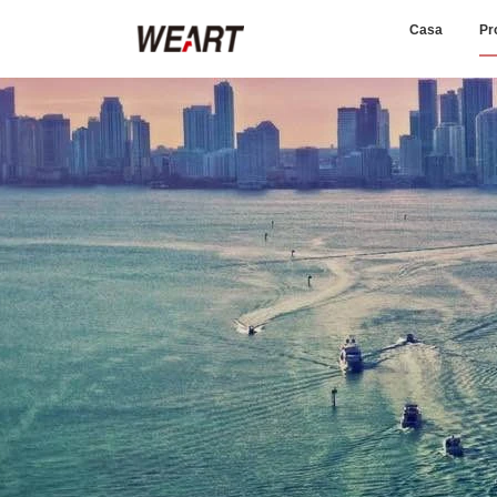
Casa
Pr