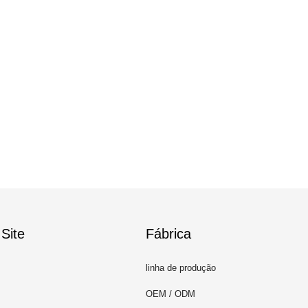
Site
Fábrica
linha de produção
OEM / ODM