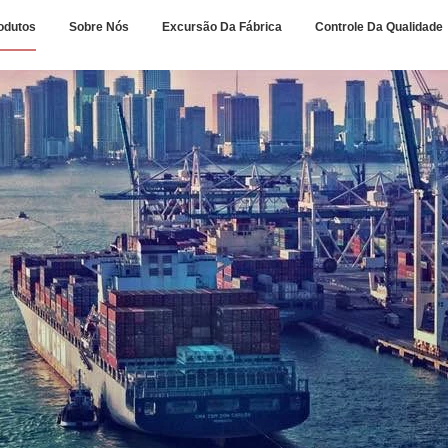
odutos
Sobre Nós
Excursão Da Fábrica
Controle Da Qualidade