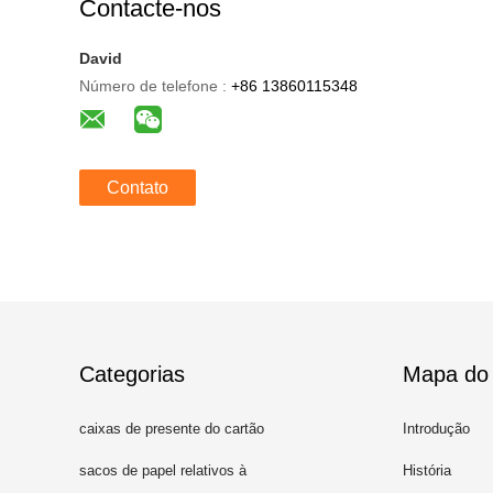
Contacte-nos
David
Número de telefone :
+86 13860115348
Contato
Categorias
Mapa do 
caixas de presente do cartão
Introdução
com tampas
sacos de papel relativos à
História