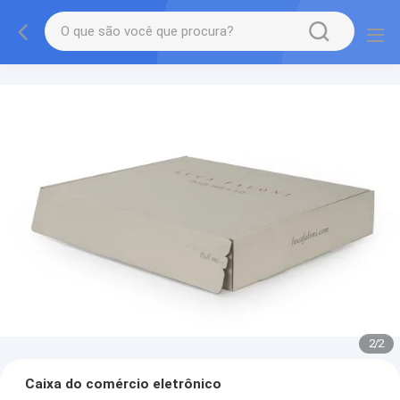
1
/
2
Caixa do comércio eletrônico