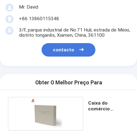
Mr. David
+86 13860115348
3/F, parque industrial de No.71 Huli, estrada de Meixi,
distrito tonganês, Xiamen, China, 361100
contacto
Obter O Melhor Preço Para
Caixa do
comércio
eletrônico