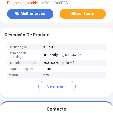
Preço：negotiable
MOQ：1000PCS
Melhor preço
contacto
Descrição De Produto
Certificação
ISO/SGS
Detalhes da
1PC/Polybag, 50PCS/Ctn
embalagem
Habilidade da fonte
500,000PCS pelo mês
Lugar de origem
China
Marca
N/A
Veja mais
Contacto