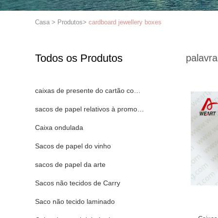
Casa
>
Produtos
>
cardboard jewellery boxes
Todos os Produtos
palavra
caixas de presente do cartão com tampas
sacos de papel relativos à promoção
Caixa ondulada
Sacos de papel do vinho
sacos de papel da arte
Sacos não tecidos de Carry
Saco não tecido laminado