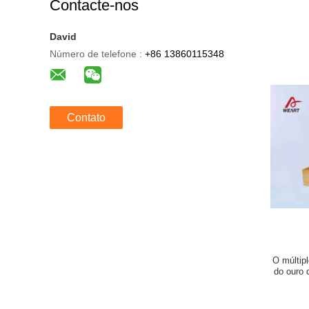
Contacte-nos
David
Número de telefone :
+86 13860115348
Contato
O múltipl
do ouro 