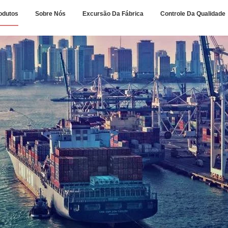
odutos
Sobre Nós
Excursão Da Fábrica
Controle Da Qualidade