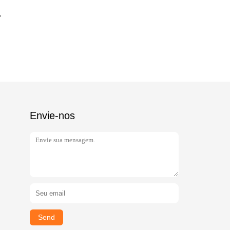
Envie-nos
Send