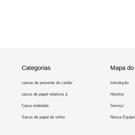
Categorias
Mapa do 
caixas de presente do cartão
Introdução
com tampas
sacos de papel relativos à
História
promoção
Caixa ondulada
Serviço
Sacos de papel do vinho
Nossa Equipe