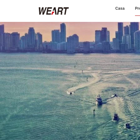
Casa
Pr