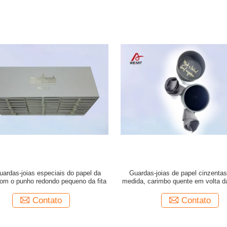
guardas-joias especiais do papel da
Guardas-joias de papel cinzentas 
om o punho redondo pequeno da fita
medida, carimbo quente em volta d
papel para o anel
Contato
Contato