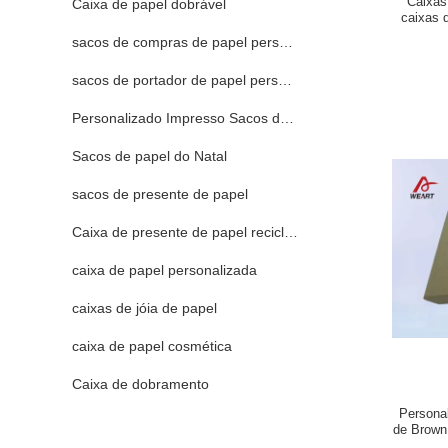
Caixas 
Caixa de papel dobrável
caixas d
sacos de compras de papel personalizado
sacos de portador de papel personalizados
Personalizado Impresso Sacos de papel
Sacos de papel do Natal
sacos de presente de papel
Caixa de presente de papel reciclada
caixa de papel personalizada
caixas de jóia de papel
caixa de papel cosmética
Caixa de dobramento
Persona
de Brown
da tira 