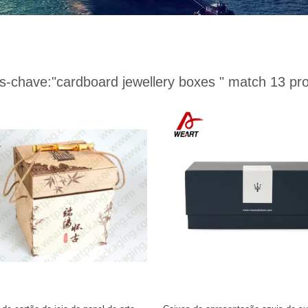
s-chave:
"cardboard jewellery boxes "
match 13 pro