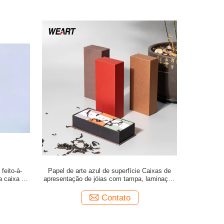
feito-à-
Papel de arte azul de superfície Caixas de
a caixa de
apresentação de jóias com tampa, laminação
suave
Contato